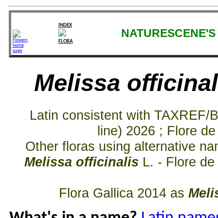
INDEX
NATURESCENE'S 
FLORA
Melissa officinal
Latin consistent with TAXREF/
line) 2026 ; Flore d
Other floras using alternative 
Melissa officinalis
L. - Flore d
Flora Gallica 2014 as
Meli