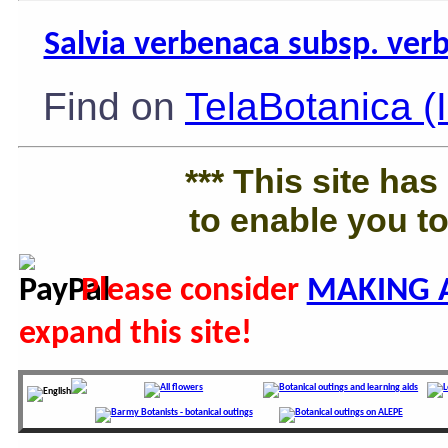
Salvia verbenaca subsp. ve
Find on
TelaBotanica (
*** This site ha
to enable you to
Please consider
MAKING 
expand this site!