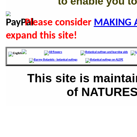
to enable you to
Please consider
MAKING 
expand this site!
This site is main
of NATURES