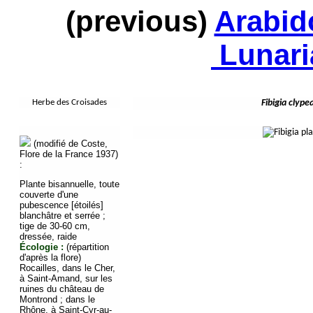
(previous)
Arabid
Lunari
Herbe des Croisades
Fibigia clype
(modifié de Coste,
Flore de la France 1937)
:
Plante bisannuelle, toute
couverte d'une
pubescence [étoilés]
blanchâtre et serrée ;
tige de 30-60 cm,
dressée, raide
Écologie :
(répartition
d'après la flore)
Rocailles, dans le Cher,
à Saint-Amand, sur les
ruines du château de
Montrond ; dans le
Rhône, à Saint-Cyr-au-