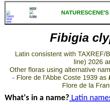
INDEX
NATURESCENE'S 
FLORA
Fibigia cl
Latin consistent with TAXREF/
line) 2026 a
Other floras using alternative n
- Flore de l'Abbe Coste 1939 as
Flore de la Fra
What's in a name?
Latin names